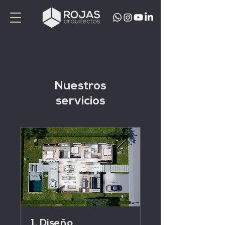
Nuestros
servicios
1. Diseño